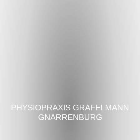
PHYSIOPRAXIS GRAFELMANN
GNARRENBURG