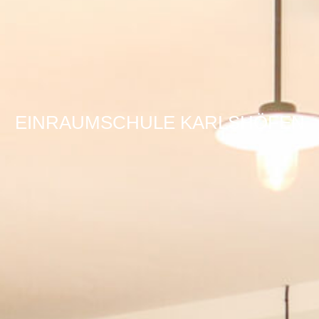
EINRAUMSCHULE KARLSHÖFEN